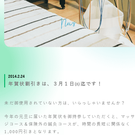
News
2014.2.24
年賀状割引きは、３月１日㈯迄です！
未だ御使用されていない方は、いらっしゃいませんか？
今年の元旦に届いた年賀状を御持参していただくと、マッ
ジコース＆保険外の鍼灸コースが、時間の長短に関係なく
1,000円引き
となります。