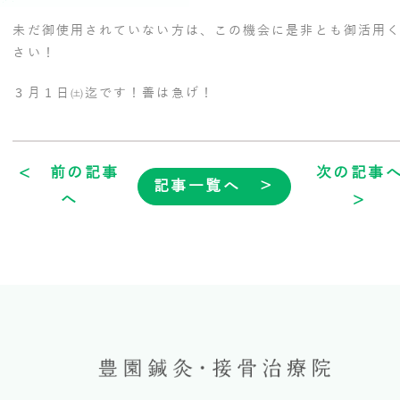
未だ御使用されていない方は、この機会に是非とも御活用
さい！
３月１日㈯迄です！善は急げ！
< 前の記事
次の記事
記事一覧へ ＞
へ
>