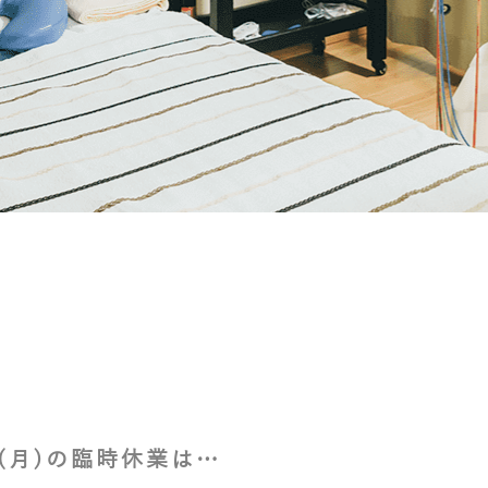
日(月)の臨時休業は…