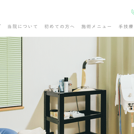
プ
当院について
初めての方へ
施術メニュー
手技療