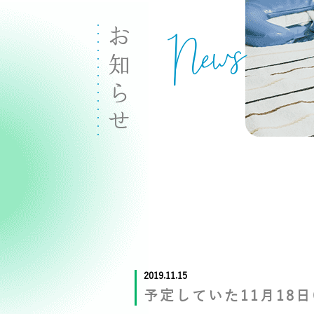
News
お知らせ
2019.11.15
予定していた11月18