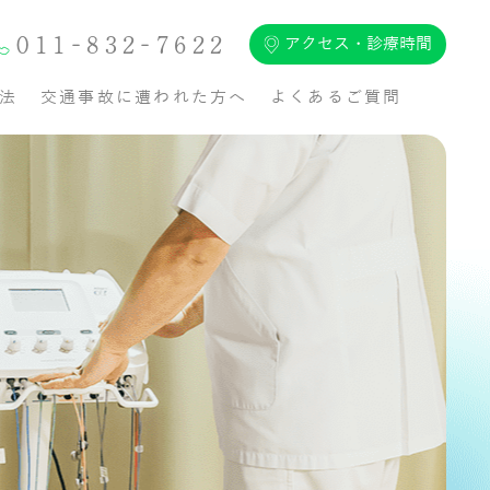
011-832-7622
アクセス・診療時間
法
交通事故に遭われた方へ
よくあるご質問