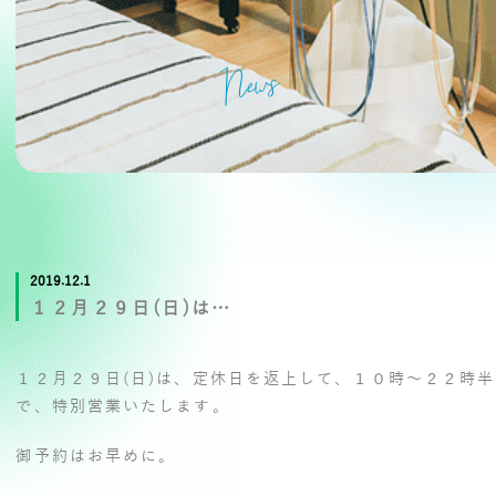
News
2019.12.1
１２月２９日(日)は…
１２月２９日(日)は、定休日を返上して、１０時～２２時半
で、特別営業いたします。
御予約はお早めに。