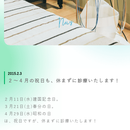
News
2015.2.3
２～４月の祝日も、休まずに診療いたします！
２月11日(水)建国記念日。
３月21日(土)春分の日。
４月29日(水)昭和の日
は、祝日ですが、休まずに診療いたします！