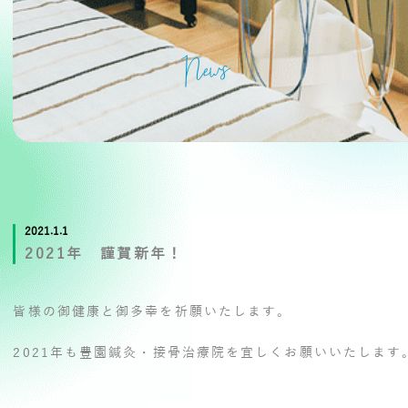
News
2021.1.1
2021年 謹賀新年！
皆様の御健康と御多幸を祈願いたします。
2021年も豊園鍼灸・接骨治療院を宜しくお願いいたします