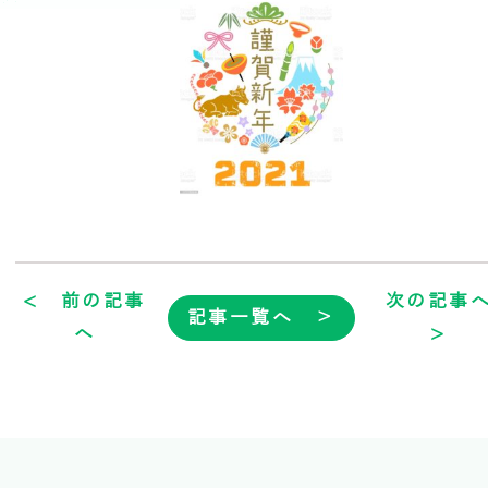
< 前の記事
次の記事
記事一覧へ ＞
へ
>