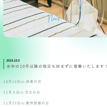
News
2015.10.3
本年の10月以降の祝日も休まずに営業いたします
10月12日㈪:体育の日
11月３日㈫:文化の日
11月23日㈪:勤労感謝の日