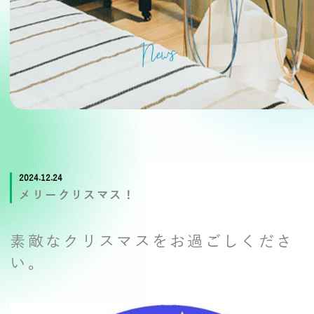
News
2024.12.24
メリークリスマス！
素敵なクリスマスをお過ごしくださ
い。