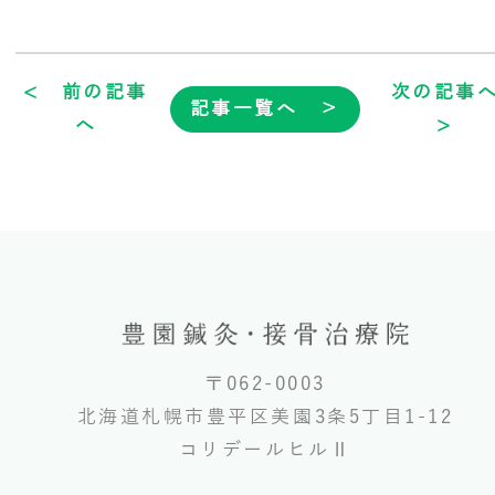
< 前の記事
次の記事
記事一覧へ ＞
へ
>
〒062-0003
北海道札幌市豊平区美園3条5丁目1-12
コリデールヒルⅡ