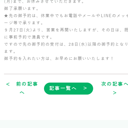
(月)まで、お休みさせていただきます。
御了承願います。
★先の御予約は、休業中でもお電話やメールやLINEのメッ
ージ等で承ります。
９月27日(火)より、営業を再開いたしますが、その日は、
に事前予約で満員です。
ですので先の御予約の受付は、28日(水)以降の御予約とな
ます。
御予約を入れたい方は、お早めにお願いいたします！
< 前の記事
次の記事
記事一覧へ ＞
へ
>