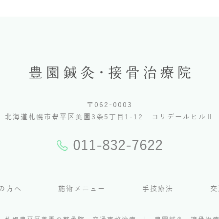
〒062-0003
北海道札幌市豊平区美園3条5丁目1-12
コリデールヒルⅡ
011-832-7622
の方へ
施術メニュー
手技療法
交