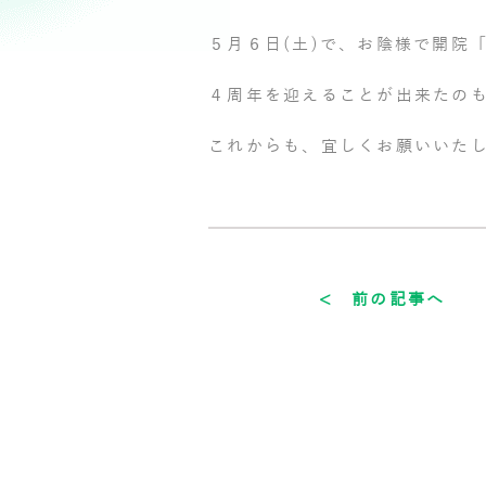
５月６日(土)で、お陰様で開院
４周年を迎えることが出来たの
これからも、宜しくお願いいた
< 前の記事へ