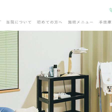
プ
当院について
初めての方へ
施術メニュー
手技療