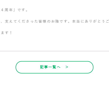
「４周年」です。
も、支えてくださった皆様のお陰です。本当にありがとう
します！
記事一覧へ ＞