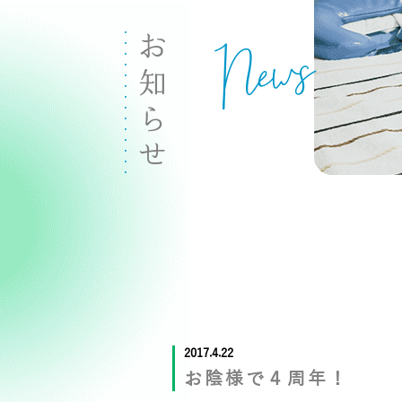
News
お知らせ
2017.4.22
お陰様で４周年！