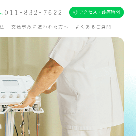
011-832-7622
アクセス・診療時間
法
交通事故に遭われた方へ
よくあるご質問