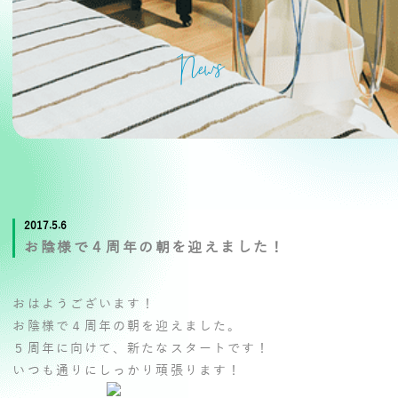
News
2017.5.6
お陰様で４周年の朝を迎えました！
おはようございます！
お陰様で４周年の朝を迎えました。
５周年に向けて、新たなスタートです！
いつも通りにしっかり頑張ります！